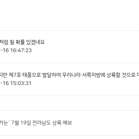
 처럼 될 확률 있겠네요
-16 16:47:23
만 제7호 태풍으로 발달하여 우리나라 서쪽지방에 상륙할 것으로 
-16 15:03:31
´카눈´ 7월 19일 전라남도 상륙 예보