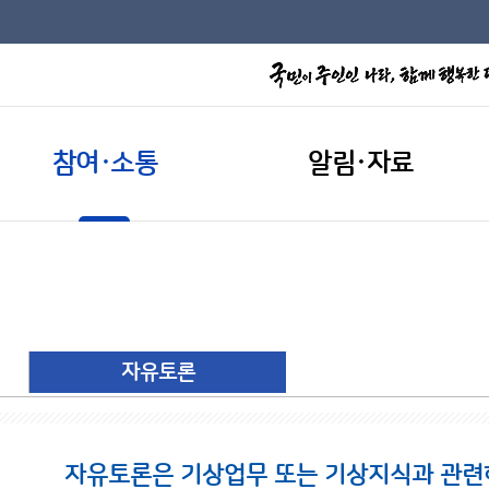
참여·소통
알림·자료
자유토론
자유토론은 기상업무 또는 기상지식과 관련