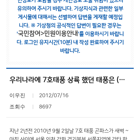
인정보가 포함될 경우 개인정보 노출 위험이 있으니
유의하여 주시기 바랍니다.
기상지식과 관련한 일부
게시물에 대해서는 선별하여 답변을 게재할 예정입
니다.
※ 기상청의 공식적인 답변이 필요한 경우는
국민참여>민원이용안내
'
'를 이용하시기 바랍니
다.
로그인 유지시간(10분) 내 작성 완료하여 주시기
바랍니다.
우리나라에 7호태풍 상륙 했던 태풍은 (곤파스) 하나 이네요
이우진
2012/07/16
조회수
8697
지난 2년전 2010년 9월 2일날 7호 태풍 곤파스가 새벽 ~
아침 사이에 서울 인천 강화 경기북부 서쪽지역에 강타 한