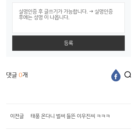
등록
댓글
0
개
이전글
태풍 온다니 벌써 들뜬 이우진씨 ㅋㅋㅋ