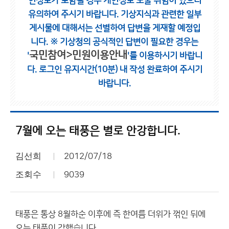
인정보가 포함될 경우 개인정보 노출 위험이 있으니
유의하여 주시기 바랍니다.
기상지식과 관련한 일부
게시물에 대해서는 선별하여 답변을 게재할 예정입
니다.
※ 기상청의 공식적인 답변이 필요한 경우는
국민참여>민원이용안내
'
'를 이용하시기 바랍니
다.
로그인 유지시간(10분) 내 작성 완료하여 주시기
바랍니다.
7월에 오는 태풍은 별로 안강합니다.
김선희
2012/07/18
조회수
9039
태풍은 통상 8월하순 이후에 즉 한여름 더위가 꺾인 뒤에
오는 태풍이 강했습니다.