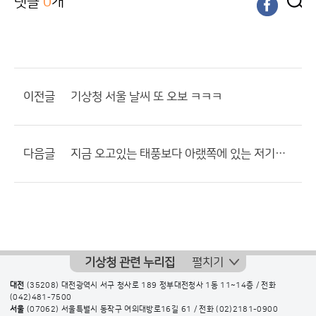
댓글
0
개
이전글
기상청 서울 날씨 또 오보 ㅋㅋㅋ
다음글
지금 오고있는 태풍보다 아랬쪽에 있는 저기압 주의
기상청 관련 누리집
펼치기
대전
(35208) 대전광역시 서구 청사로 189 정부대전청사 1동 11~14층 / 전화
(042)481-7500
서울
(07062) 서울특별시 동작구 여의대방로16길 61 / 전화
(02)2181-0900