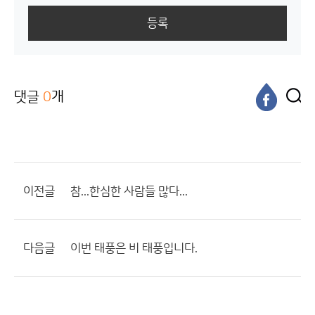
등록
댓글
0
개
이전글
참...한심한 사람들 많다...
다음글
이번 태풍은 비 태풍입니다.