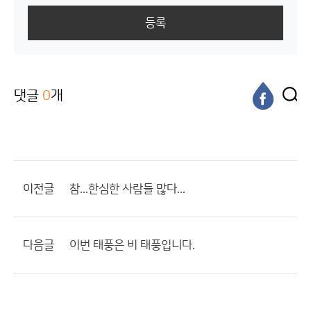
등록
댓글
0
개
이전글
참...한심한 사람들 많다...
다음글
이번 태풍은 비 태풍입니다.