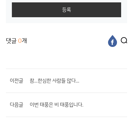
등록
댓글
0
개
이전글
참...한심한 사람들 많다...
다음글
이번 태풍은 비 태풍입니다.