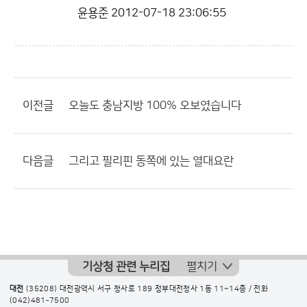
윤용준
2012-07-18 23:06:55
이전글
오늘도 충남지방 100% 오보였습니다
다음글
그리고 필리핀 동쪽에 있는 열대요란
기상청 관련 누리집
펼치기
대전
(35208) 대전광역시 서구 청사로 189 정부대전청사 1동 11~14층 / 전화
(042)481-7500