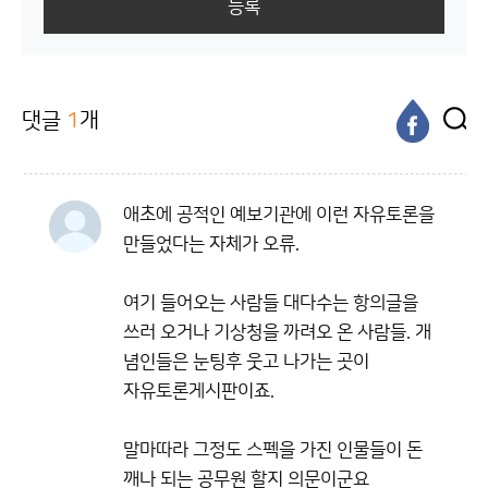
등록
댓글
1
개
애초에 공적인 예보기관에 이런 자유토론을
만들었다는 자체가 오류.
여기 들어오는 사람들 대다수는 항의글을
쓰러 오거나 기상청을 까려오 온 사람들. 개
념인들은 눈팅후 웃고 나가는 곳이
자유토론게시판이죠.
말마따라 그정도 스펙을 가진 인물들이 돈
깨나 되는 공무원 할지 의문이군요