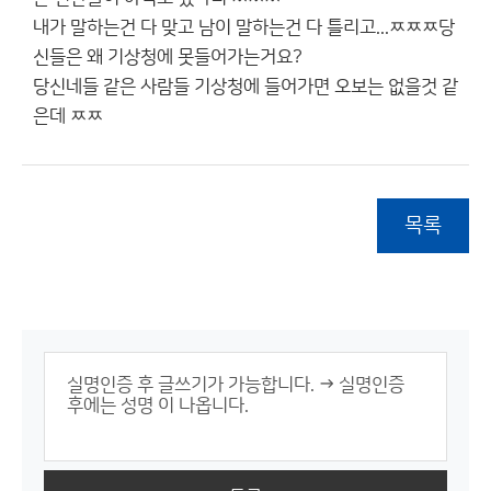
내가 말하는건 다 맞고 남이 말하는건 다 틀리고...ㅉㅉㅉ당
신들은 왜 기상청에 못들어가는거요?
당신네들 같은 사람들 기상청에 들어가면 오보는 없을것 같
은데 ㅉㅉ
목록