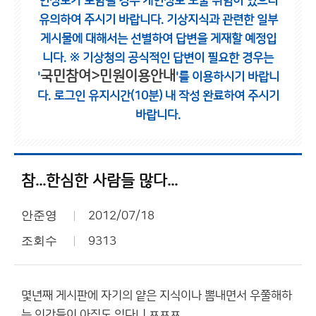
인정보가 포함될 경우 개인정보 노출 위험이 있으니
유의하여 주시기 바랍니다.
기상지식과 관련한 일부
게시물에 대해서는 선별하여 답변을 게재할 예정입
니다.
※ 기상청의 공식적인 답변이 필요한 경우는
국민참여>민원이용안내
'
'를 이용하시기 바랍니
다.
로그인 유지시간(10분) 내 작성 완료하여 주시기
바랍니다.
참...한심한 사람들 많다...
안준영
2012/07/18
조회수
9313
몇년째 게시판에 자기의 얕은 지식이나 뽐내면서 우쭐해하
는 인간들이 아직도 있다니 ㅉㅉㅉ