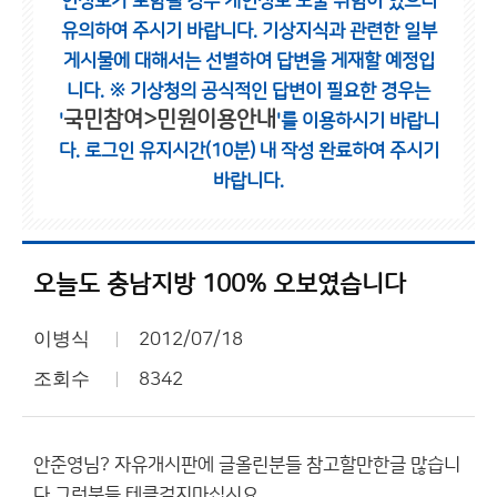
인정보가 포함될 경우 개인정보 노출 위험이 있으니
유의하여 주시기 바랍니다.
기상지식과 관련한 일부
게시물에 대해서는 선별하여 답변을 게재할 예정입
니다.
※ 기상청의 공식적인 답변이 필요한 경우는
국민참여>민원이용안내
'
'를 이용하시기 바랍니
다.
로그인 유지시간(10분) 내 작성 완료하여 주시기
바랍니다.
오늘도 충남지방 100% 오보였습니다
이병식
2012/07/18
조회수
8342
안준영님? 자유개시판에 글올린분들 참고할만한글 많습니
다 그런분들 테클걸지마십시요