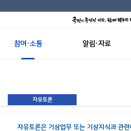
참여·소통
알림·자료
자유토론
자유토론은 기상업무 또는 기상지식과 관련