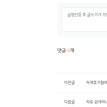
댓글
0
개
이전글
하계휴가철에는
다음글
자료 검색하니