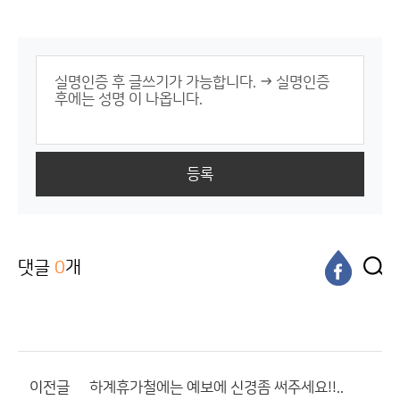
등록
댓글
0
개
이전글
하계휴가철에는 예보에 신경좀 써주세요!!..