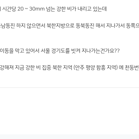
 시간당 20 ~ 30mm 넘는 강한 비가 내리고 있는데
동남동진 하지 않으면서 북한지방으로 동북동진 해서 지나가서 동쪽으
이동을 막고 있어서 서울 경기도를 빗켜 지나가는건가요??
해져 지금 강한 비 집중 북한 지역 (안주 평양 함흥 지역) 에 천둥