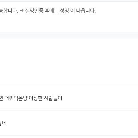
되면 더위먹은냥 이상한 사람들이
같네