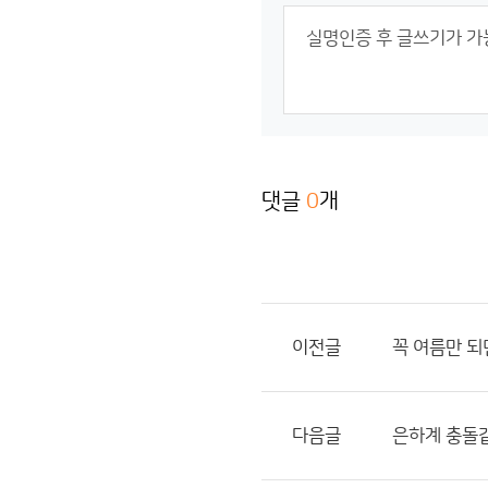
댓글
0
개
이전글
꼭 여름만 
다음글
은하계 충돌