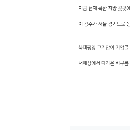
지금 현재 북한 지방 곳곳에
이 강수가 서울 경기도로 
북태평양 고기압이 기압골 
서해상에서 다가온 비구름 강