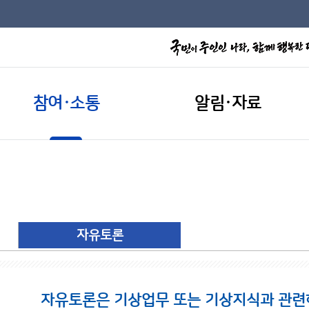
참여·소통
알림·자료
자유토론
자유토론은 기상업무 또는 기상지식과 관련