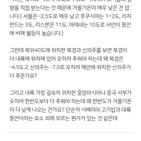
향을 직접 받는다는 것 때문에 겨울기온이 매우 낮은 건 압
니다.( 서울은 -2.5도로 매우 낮고 후쿠시마는 1~2도, 리치
먼드는 3도, 리스본은 11도, 아테네는 10도로 서안이 동안
에 비해 월등이 높습니다.)
그런데 북위40도에 위치한 북경과 신의주를 보면 북경이
더 내륙에 위치해 있어 오히려 추워야 하는데 왜 북경은
-4.5도고 신의주는 -7.0로 오히려 해안에 위치한 신의주가
더 추운가요?
그리고 내륙 가장 깊숙히 위치한 중앙아시아나 중국 서부가
오히려 한반도보다 더 추워야 하는데 왜 한반도가 겨울기온
이 더 낮게 나오는 건가요? 단순히 시베리아 고기압과 대륙
동안이라는 요소 외에 모르는 뭔가가 있는 것 같은데