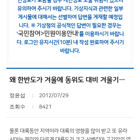
인정보가 포함될 경우 개인정보 노출 위험이 있으니
유의하여 주시기 바랍니다.
기상지식과 관련한 일부
게시물에 대해서는 선별하여 답변을 게재할 예정입
니다.
※ 기상청의 공식적인 답변이 필요한 경우는
국민참여>민원이용안내
'
'를 이용하시기 바랍니
다.
로그인 유지시간(10분) 내 작성 완료하여 주시기
바랍니다.
왜 한반도가 겨울에 동위도 대비 겨울기온이 가장 낮은 건가요?
정윤섭
2012/07/29
조회수
8421
물론 대륙동안 지역이라 대륙의 영향을 많이 받고 또 유라
시아는 북미와 다르게 대륙도가 크고 시베리아 고기압의 영