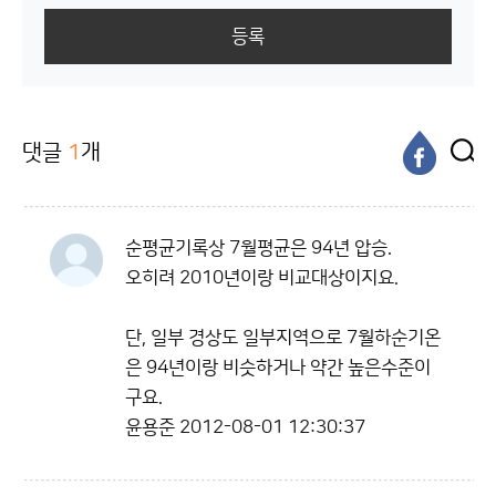
등록
댓글
1
개
순평균기록상 7월평균은 94년 압승.
오히려 2010년이랑 비교대상이지요.
단, 일부 경상도 일부지역으로 7월하순기온
은 94년이랑 비슷하거나 약간 높은수준이
구요.
윤용준
2012-08-01 12:30:37