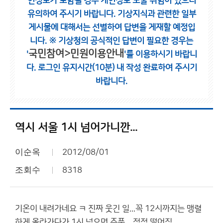
인정보가 포함될 경우 개인정보 노출 위험이 있으니
유의하여 주시기 바랍니다.
기상지식과 관련한 일부
게시물에 대해서는 선별하여 답변을 게재할 예정입
니다.
※ 기상청의 공식적인 답변이 필요한 경우는
국민참여>민원이용안내
'
'를 이용하시기 바랍니
다.
로그인 유지시간(10분) 내 작성 완료하여 주시기
바랍니다.
역시 서울 1시 넘어가니깐...
이순옥
2012/08/01
조회수
8318
기온이 내려가네요 ㅋ 진짜 웃긴 일...꼭 12시까지는 맹렬
하게 올라가다가 1시 넘으면 주품 ...점점 떨어짐.