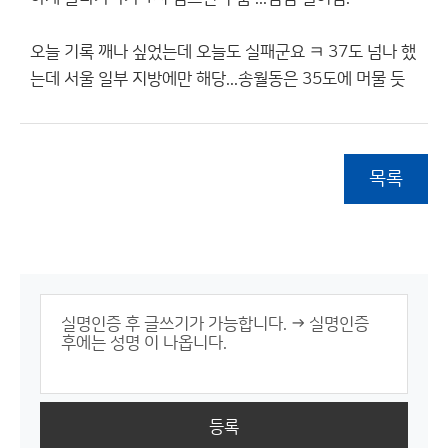
오늘 기록 깨나 싶었는데 오늘도 실패군요 ㅋ 37도 넘나 했
는데 서울 일부 지방에만 해당...송월동은 35도에 머물 듯
목록
등록