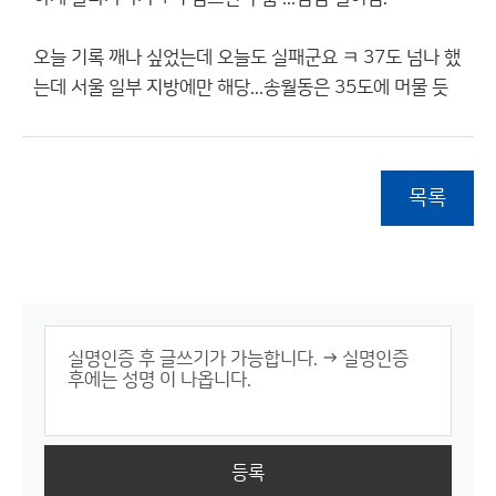
오늘 기록 깨나 싶었는데 오늘도 실패군요 ㅋ 37도 넘나 했
는데 서울 일부 지방에만 해당...송월동은 35도에 머물 듯
목록
등록