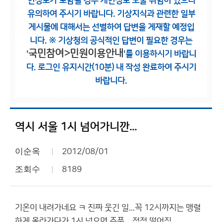
인정보가 포함될 경우 개인정보 노출 위험이 있으니
유의하여 주시기 바랍니다.
기상지식과 관련한 일부
게시물에 대해서는 선별하여 답변을 게재할 예정입
니다.
※ 기상청의 공식적인 답변이 필요한 경우는
국민참여>민원이용안내
'
'를 이용하시기 바랍니
다.
로그인 유지시간(10분) 내 작성 완료하여 주시기
바랍니다.
역시 서울 1시 넘어가니깐...
이순옥
2012/08/01
조회수
8189
기온이 내려가네요 ㅋ 진짜 웃긴 일...꼭 12시까지는 맹렬
하게 올라가다가 1시 넘으면 주품 ...점점 떨어짐.