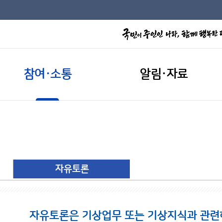
참여·소통
알림·자료
자유토론
자유토론은 기상업무 또는 기상지식과 관련