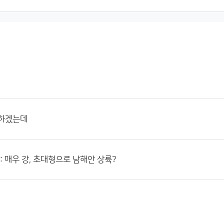
말하겠는데
 : 매우 강, 초대형으로 남해안 상륙?