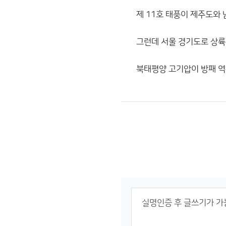
제 11호 태풍이 제주도와
그런데 서울 경기도로 상륙
북태평양 고기압이 방패 역