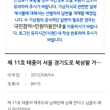
인정보가 포함될 경우 개인정보 노출 위험이 있으니
유의하여 주시기 바랍니다.
기상지식과 관련한 일부
게시물에 대해서는 선별하여 답변을 게재할 예정입
니다.
※ 기상청의 공식적인 답변이 필요한 경우는
국민참여>민원이용안내
'
'를 이용하시기 바랍니
다.
로그인 유지시간(10분) 내 작성 완료하여 주시기
바랍니다.
제 11호 태풍이 서울 경기도로 북상할 가능성 몇 % 정도 될까요??
이우진
2012/08/04
조회수
8615
제 11호 태풍이 제주도와 남해안에 상륙 한다고 님들이 얘
기 하셨잖아요