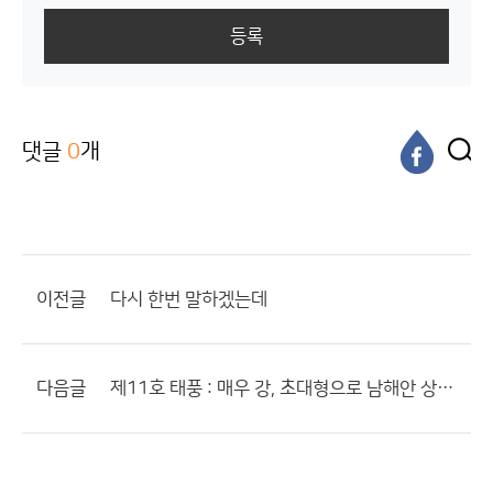
등록
댓글
0
개
이전글
다시 한번 말하겠는데
다음글
제11호 태풍 : 매우 강, 초대형으로 남해안 상륙?