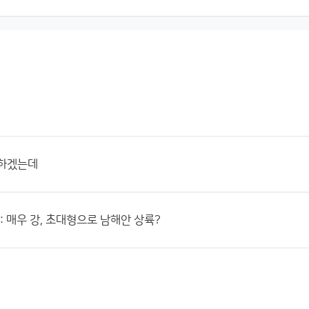
말하겠는데
 : 매우 강, 초대형으로 남해안 상륙?