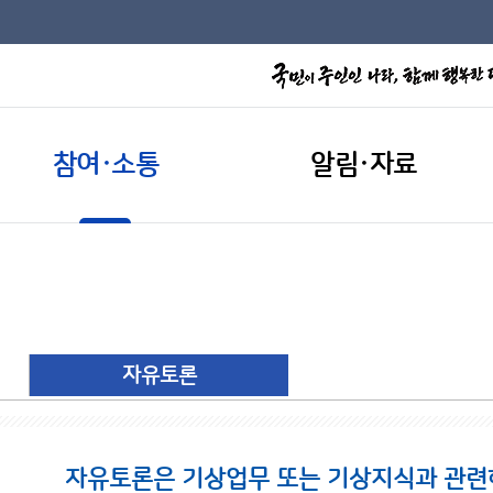
참여·소통
알림·자료
자유토론
자유토론은 기상업무 또는 기상지식과 관련