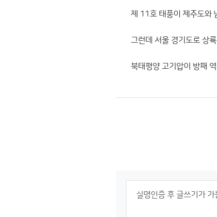
제 11호 태풍이 제주도와
그런데 서울 경기도로 상륙
북태평양 고기압이 방패 역