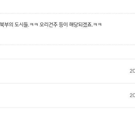
 북부의 도시들.ㅋㅋ 오리건주 등이 해당되겠죠.ㅋㅋ
2
2