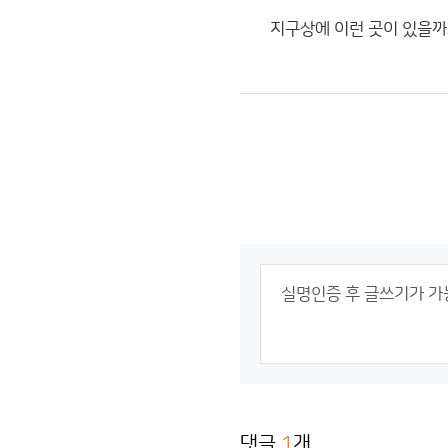
지구상에 이런 곳이 있을까
댓글
1
개