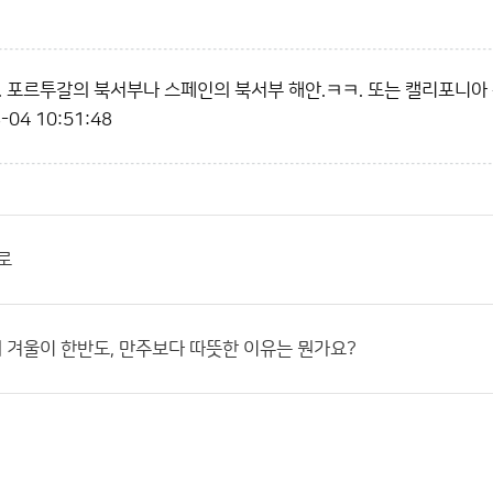
. 포르투갈의 북서부나 스페인의 북서부 해안.ㅋㅋ. 또는 캘리포니아
-04 10:51:48
로
겨울이 한반도, 만주보다 따뜻한 이유는 뭔가요?