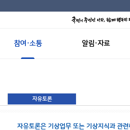
참여·소통
알림·자료
자유토론
자유토론은 기상업무 또는 기상지식과 관련