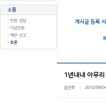
소통
민원·상담
게시글 등록 
기상민원
제안·신고
토론
1년내내 아무리
김선희
2012/08/0