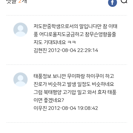
댓글
2
개
저도한중학생으로서의 말입니다만 참 이태
풍 어디로올지도궁금하고 참무슨영향을줄
지도 기대되네요 ㅋㅋ
김현진
2012-08-04 22:29:14
태풍정보 보니깐 무이파랑 하이쿠이 하고
진로가 비슷하고 발생 일정도 비슷하네요
그럼 북태평양 고기압 밀고 와서 효자 태풍
이면 좋겠네요?
이우진
2012-08-04 19:08:42