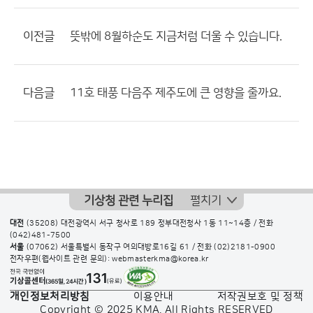
이전글
뜻밖에 8월하순도 지금처럼 더울 수 있습니다.
다음글
11호 태풍 다음주 제주도에 큰 영향을 줄까요.
기상청 관련 누리집
펼치기
대전
(35208) 대전광역시 서구 청사로 189 정부대전청사 1동 11~14층 / 전화
(042)481-7500
서울
(07062) 서울특별시 동작구 여의대방로16길 61 / 전화
(02)2181-0900
전자우편(웹사이트 관련 문의): webmasterkma@korea.kr
개인정보처리방침
이용안내
저작권보호 및 정책
Copyright © 2025 KMA. All Rights RESERVED