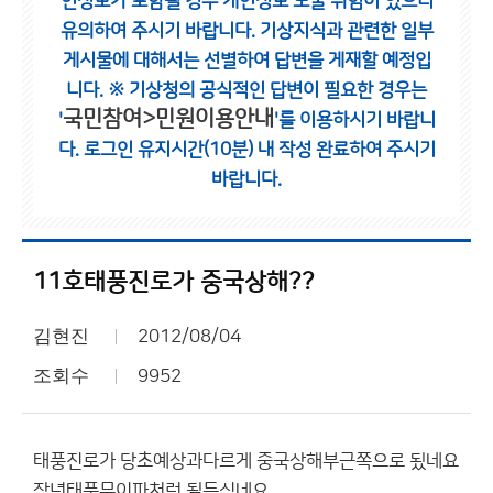
인정보가 포함될 경우 개인정보 노출 위험이 있으니
유의하여 주시기 바랍니다.
기상지식과 관련한 일부
게시물에 대해서는 선별하여 답변을 게재할 예정입
니다.
※ 기상청의 공식적인 답변이 필요한 경우는
국민참여>민원이용안내
'
'를 이용하시기 바랍니
다.
로그인 유지시간(10분) 내 작성 완료하여 주시기
바랍니다.
11호태풍진로가 중국상해??
김현진
2012/08/04
조회수
9952
태풍진로가 당초예상과다르게 중국상해부근쪽으로 됬네요
작년태풍무이파처럼 될듯싶네요 ,,