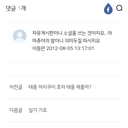
댓글
1
개
자유게시판이니 소설을 쓰는 것이지요.. 아
마츄어의 말이니 의미두질 마시지요
이동만
2012-08-05 13:17:01
이전글
태풍 하이쿠이 효자 태풍 해줄까?
다음글
일기 기호