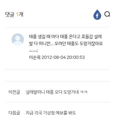
댓글
1
개
태풍 생길 때 마다 태풍 온다고 호들갑 설레
발 다 떠니깐... 오려던 태풍도 도망가잖아요
ㅡㅡ;
이순옥
2012-08-04 20:00:53
이전글
설레발떠니 태풍 오다 도망가네 ㅋㅋ
다음글
지금 각국 기상청 예보를 봐도