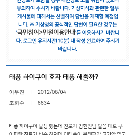
인정보가 포함될 경우 개인정보 노출 위험이 있으니
유의하여 주시기 바랍니다.
기상지식과 관련한 일부
게시물에 대해서는 선별하여 답변을 게재할 예정입
니다.
※ 기상청의 공식적인 답변이 필요한 경우는
국민참여>민원이용안내
'
'를 이용하시기 바랍니
다.
로그인 유지시간(10분) 내 작성 완료하여 주시기
바랍니다.
태풍 하이쿠이 효자 태풍 해줄까?
이우진
2012/08/04
조회수
8834
태풍 하이쿠이 발생 했는데 진로가 김현진님 말씀 대로 무
이파랑 진로가 비슷 하던데 이태풍이 북태평양 고기압 밀고