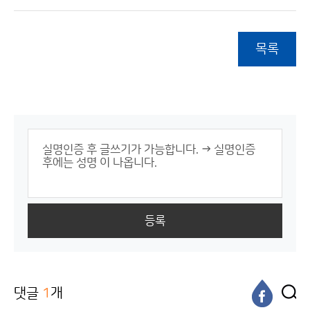
목록
등록
댓글
1
개