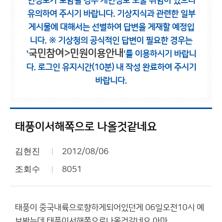
인정보가 포함될 경우 개인정보 노출 위험이 있으니
유의하여 주시기 바랍니다.
기상지식과 관련한 일부
게시물에 대해서는 선별하여 답변을 게재할 예정입
니다.
※ 기상청의 공식적인 답변이 필요한 경우는
국민참여>민원이용안내
'
'를 이용하시기 바랍니
다.
로그인 유지시간(10분) 내 작성 완료하여 주시기
바랍니다.
태풍이서해쪽으로 나올것같네요
김현진
2012/08/06
조회수
8051
태풍이 중국내륙으로향하게되어있던게 06일오전10시 예
보봤는데 태풍이서해쪽으로나올것같네요 아마...