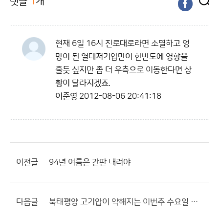
댓글
1
개
현재 6일 16시 진로대로라면 소멸하고 엉
망이 된 열대저기압만이 한반도에 영향을
줄듯 싶지만 좀 더 우측으로 이동한다면 상
황이 달라지겠죠.
이준영
2012-08-06 20:41:18
이전글
94년 여름은 간판 내려야
다음글
북태평양 고기압이 약해지는 이번주 수요일 이후에 비구름이 자주.........