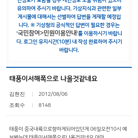
인정보가 포함될 경우 개인정보 노출 위험이 있으니
유의하여 주시기 바랍니다.
기상지식과 관련한 일부
게시물에 대해서는 선별하여 답변을 게재할 예정입
니다.
※ 기상청의 공식적인 답변이 필요한 경우는
국민참여>민원이용안내
'
'를 이용하시기 바랍니
다.
로그인 유지시간(10분) 내 작성 완료하여 주시기
바랍니다.
태풍이서해쪽으로 나올것같네요
김현진
2012/08/06
조회수
8148
태풍이 중국내륙으로향하게되어있던게 06일오전10시 예
보봤는데 태풍이서해쪽으로나올것같네요 아마...