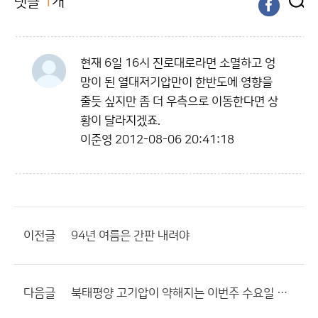
댓글
1
개
현재 6일 16시 진로대로라면 소멸하고 엉
망이 된 열대저기압만이 한반도에 영향을
줄듯 싶지만 좀 더 우측으로 이동한다면 상
황이 달라지겠죠.
이준영
2012-08-06 20:41:18
이전글
94년 여름은 간판 내려야
다음글
북태평양 고기압이 약해지는 이번주 수요일 이후에 비구름이 자주.........