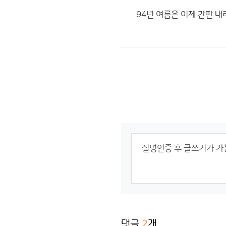
94년 여름은 이제 간판 내
댓글
2
개