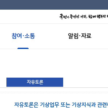
참여·소통
알림·자료
자유토론
자유토론은 기상업무 또는 기상지식과 관련