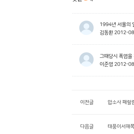
1994년 서울의
김동환
2012-08
그때당시 폭염을 
이준영
2012-08
이전글
맙소사 패럴
다음글
태풍이서해쪽