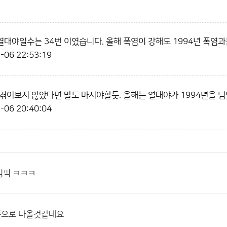
 열대야일수는 34번 이였습니다. 올해 폭염이 강해도 1994년 폭염과
-06 22:53:19
겪어보지 않았다면 말도 마셔야할듯. 올해는 열대야가 1994년을 
-06 20:40:04
림픽 ㅋㅋㅋ
으로 나올것같네요