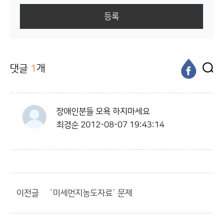
등록
댓글
1
개
장애인분들 모욕 하지마세요
최경순
2012-08-07 19:43:14
이전글
´미세먼지농도자료´ 문제