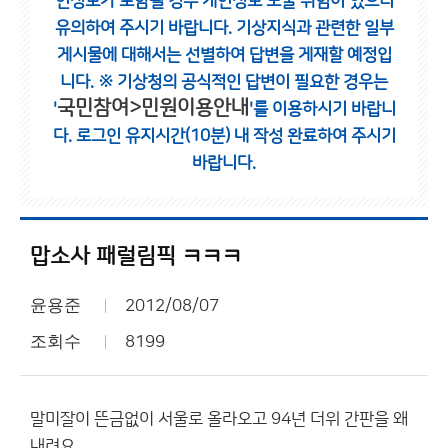
인정보가 포함될 경우 개인정보 노출 위험이 있으니
유의하여 주시기 바랍니다.
기상지식과 관련한 일부
게시물에 대해서는 선별하여 답변을 게재할 예정입
니다.
※ 기상청의 공식적인 답변이 필요한 경우는
국민참여>민원이용안내
'
'를 이용하시기 바랍니
다.
로그인 유지시간(10분) 내 작성 완료하여 주시기
바랍니다.
맙소사 패럴림픽 ㅋㅋㅋ
윤용준
2012/08/07
조회수
8199
말미잘이 뜬금없이 서울로 올라오고 94년 더위 간판을 왜
내려요