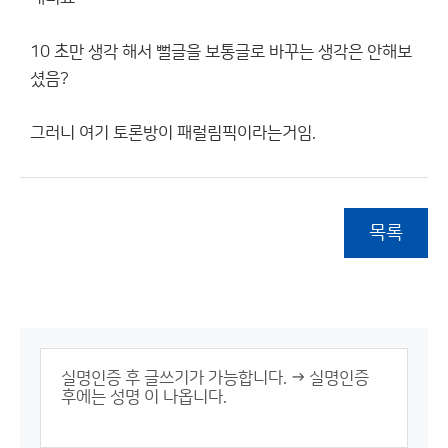
10 초만 생각 해서 뻘글을 보통글로 바꾸는 생각은 안해보
셨음?
그러니 여기 토론방이 패럴림픽이라는거임.
목록