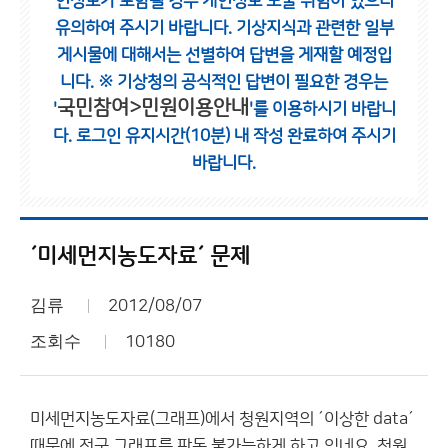
인정보가 포함될 경우 개인정보 노출 위험이 있으니
유의하여 주시기 바랍니다.
기상지식과 관련한 일부
게시물에 대해서는 선별하여 답변을 게재할 예정입
니다.
※ 기상청의 공식적인 답변이 필요한 경우는
국민참여>민원이용안내
'
'를 이용하시기 바랍니
다.
로그인 유지시간(10분) 내 작성 완료하여 주시기
바랍니다.
´미세먼지농도자료´ 문제
김류
2012/08/07
조회수
10180
미세먼지농도자료(그래프)에서 청원지역의 ´이상한 data´
때문에 전국 그래프를 판독 불가능하게 하고 있네요. 청원