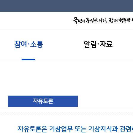
참여·소통
알림·자료
자유토론
자유토론은 기상업무 또는 기상지식과 관련