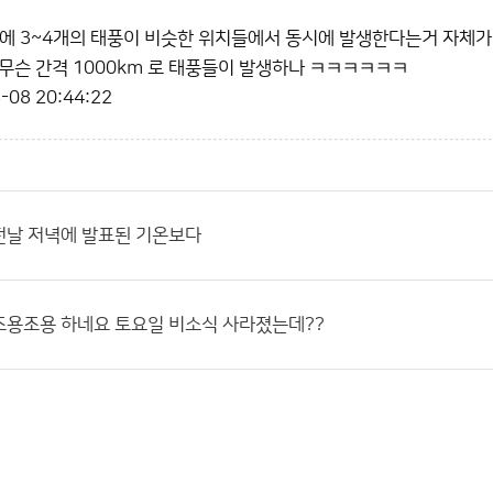
에 3~4개의 태풍이 비슷한 위치들에서 동시에 발생한다는거 자체가
무슨 간격 1000km 로 태풍들이 발생하나 ㅋㅋㅋㅋㅋㅋ
-08 20:44:22
전날 저녁에 발표된 기온보다
조용조용 하네요 토요일 비소식 사라졌는데??