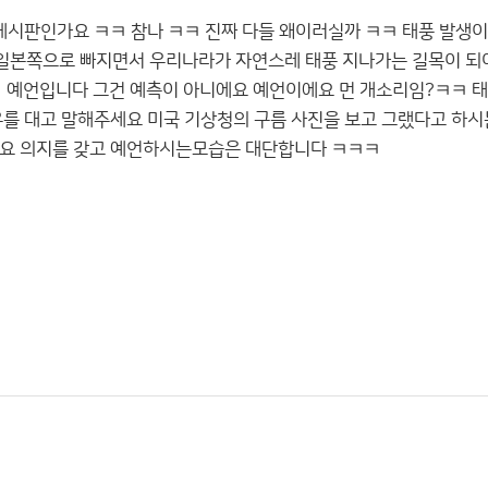
시판인가요 ㅋㅋ 참나 ㅋㅋ 진짜 다들 왜이러실까 ㅋㅋ 태풍 발생이
일본쪽으로 빠지면서 우리나라가 자연스레 태풍 지나가는 길목이 되
ㅋ 예언입니다 그건 예측이 아니에요 예언이에요 먼 개소리임?ㅋㅋ 
를 대고 말해주세요 미국 기상청의 구름 사진을 보고 그랬다고 하시
져요 의지를 갖고 예언하시는모습은 대단합니다 ㅋㅋㅋ