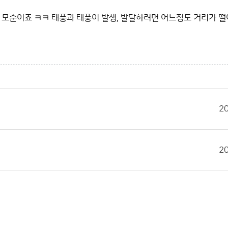
 모순이죠 ㅋㅋ 태풍과 태풍이 발생, 발달하려면 어느정도 거리가 떨
2
2