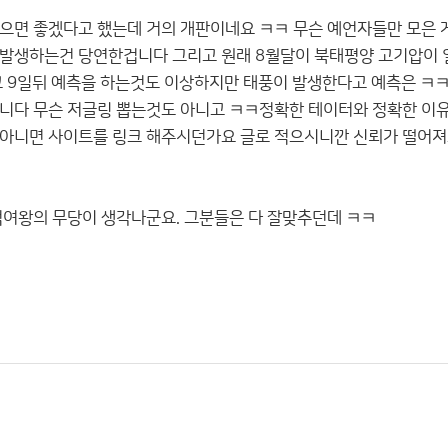
으면 좋겠다고 했는데 거의 개판이네요 ㅋㅋ 무슨 예언자들만 모은 게
 발생하는건 당연한겁니다 그리고 원래 8월달이 북태평양 고기압이 
고 9일뒤 예측을 하는것도 이상하지만 태풍이 발생한다고 예측은 ㅋ
니다 무슨 저글링 뽑는것도 아니고 ㅋㅋ정확한 테이터와 정확한 이유
 아니면 사이트를 링크 해주시던가요 글로 적으시니깐 신뢰가 떨어
덕여왕의 무당이 생각나군요. 그분들은 다 잘맞추던데 ㅋㅋ