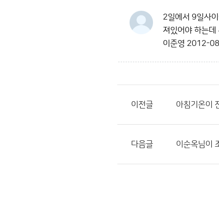
2일에서 9일사이
져있어야 하는데 
이준영
2012-08
이전글
아침기온이 
다음글
이순옥님이 