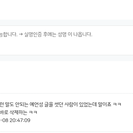
런 말도 안되는 예언성 글을 썻던 사람이 있었는데 말이죠 ㅋㅋ
바로 삭제하는 ㅋㅋ
-08 20:47:09