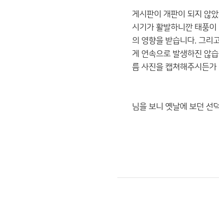
게시판이 개판이 되지 않았
시기가 활발하니깐 태풍이
의 영향을 받습니다. 그리
게 연속으로 발생하진 않습
름 사진을 캡쳐해주시든가
님을 보니 옛날에 보던 선