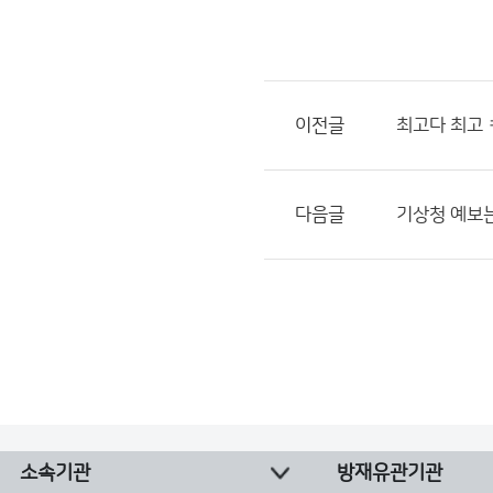
이전글
최고다 최고 
다음글
기상청 예보는
소속기관
방재유관기관