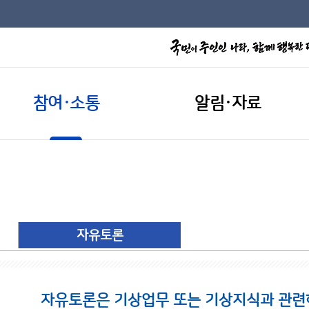
참여·소통
알림·자료
자유토론
자유토론은 기상업무 또는 기상지식과 관련