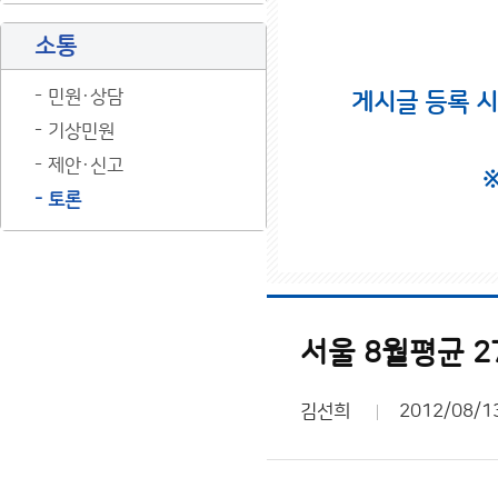
소통
민원·상담
게시글 등록 
기상민원
제안·신고
토론
서울 8월평균 27
김선희
2012/08/1