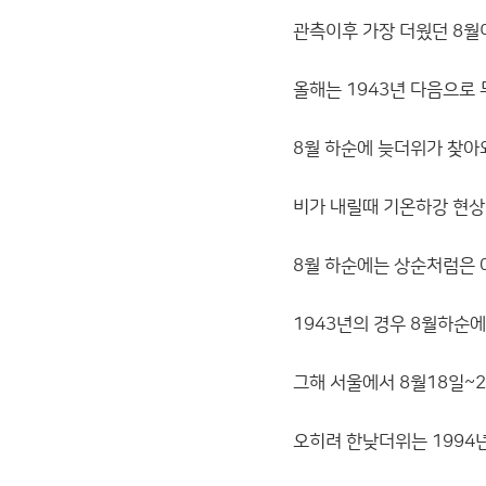
관측이후 가장 더웠던 8월이
올해는 1943년 다음으로 
8월 하순에 늦더위가 찾아와
비가 내릴때 기온하강 현상
8월 하순에는 상순처럼은 
1943년의 경우 8월하순
그해 서울에서 8월18일~2
오히려 한낮더위는 1994