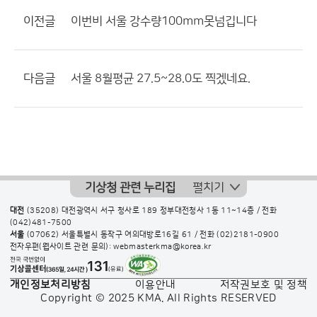
이전글
이번비 서울 강수량100mm못넘깁니다
다음글
서울 8월평균 27.5~28.0도 찍겠네요.
기상청 관련 누리집
펼치기
대전
(35208) 대전광역시 서구 청사로 189 정부대전청사 1동 11~14층 / 전화
(042)481-7500
서울
(07062) 서울특별시 동작구 여의대방로16길 61 / 전화
(02)2181-0900
전자우편(웹사이트 관련 문의): webmasterkma@korea.kr
개인정보처리방침
이용안내
저작권보호 및 정책
Copyright © 2025 KMA. All Rights RESERVED