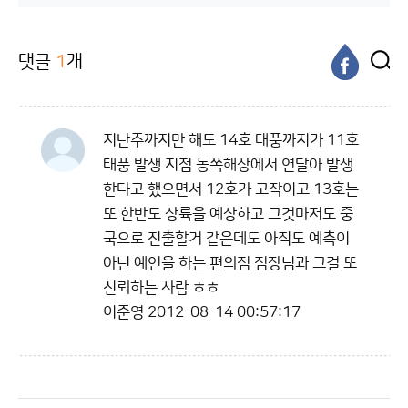
댓글
1
개
지난주까지만 해도 14호 태풍까지가 11호
태풍 발생 지점 동쪽해상에서 연달아 발생
한다고 했으면서 12호가 고작이고 13호는
또 한반도 상륙을 예상하고 그것마저도 중
국으로 진출할거 같은데도 아직도 예측이
아닌 예언을 하는 편의점 점장님과 그걸 또
신뢰하는 사람 ㅎㅎ
이준영
2012-08-14 00:57:17