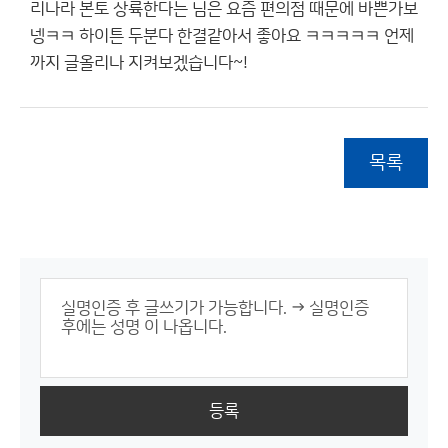
리나라 본토 상륙한다는 님은 요즘 편의점 때문에 바쁜가보
넹ㅋㅋ 하이튼 두분다 한결같아서 좋아요 ㅋㅋㅋㅋㅋ 언제
까지 글올리나 지켜보겠습니다~!
목록
등록