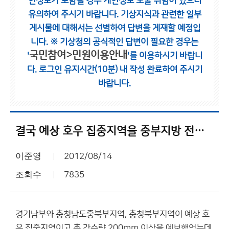
인정보가 포함될 경우 개인정보 노출 위험이 있으니
유의하여 주시기 바랍니다.
기상지식과 관련한 일부
게시물에 대해서는 선별하여 답변을 게재할 예정입
니다.
※ 기상청의 공식적인 답변이 필요한 경우는
국민참여>민원이용안내
'
'를 이용하시기 바랍니
다.
로그인 유지시간(10분) 내 작성 완료하여 주시기
바랍니다.
결국 예상 호우 집중지역을 중부지방 전체로 확대시켰네요.
이준영
2012/08/14
조회수
7835
경기남부와 충청남도중북부지역, 충청북부지역이 예상 호
우 집중지역이고 총 강수량 200mm 이상을 예보했었는데