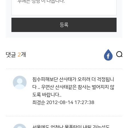
등록
댓글
2
개
침수피해보단 산사태가 오히려 더 걱정됩니
다 .. 우면산 산사태같은 참사는 벌어지지 않
도록 바랍니다..
최경순
2012-08-14 17:27:38
서울에도 엄청난 물폭탄이 내릴 가능성도