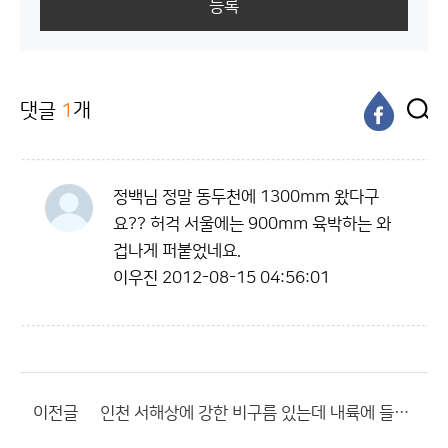
등록
댓글
1
개
정백님 정말 동두천에 1300mm 왔다구
요?? 허걱 서울에는 900mm 육박하는 와
겁나게 퍼붙었네요.
이우진
2012-08-15 04:56:01
이전글
인천 서해상에 강한 비구름 있는데 내륙에 들어오니깐 약해지네요??