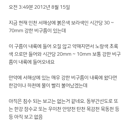
오전 3:49분 2012년 8월 15일
지금 현재 인천 서해상에 붉은색 보라색인 시간당 30 ~
70mm 강한 비구름이 있는데
이 구름이 내륙에 들어 오질 않고 약해지면서 노랑색 초록
색 으로만 들어와 시간당 20mm ~ 10mm 보통 강한 비구
름이 내륙에 들어오네요
만약에 서해상에 있는 매우 강한 비구름이 내륙에 왔다면
한강이나 하천에 물이 빨리 불어났겠는데
아직은 침수 되는 보고는 없는거 같네요. 동부간선도로 또
는 한강 잠수교 또는 우이천 안양천 탄천 목감천 묵동천 등
등 아직 보고 없음