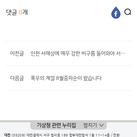
댓글
0
개
이전글
인천 서해상에 매우 강한 비구름 들어와야 서울 에도 충남 처럼..
다음글
폭우의 계절 8월중하순이 왔습니다
기상청 관련 누리집
펼치기
대전
(35208) 대전광역시 서구 청사로 189 정부대전청사 1동 11~14층 / 전화