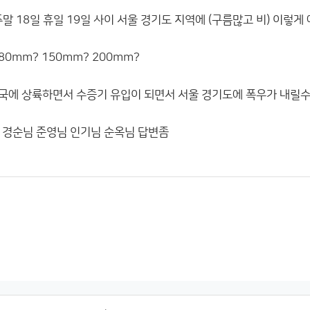
말 18일 휴일 19일 사이 서울 경기도 지역에 (구름많고 비) 이렇
80mm? 150mm? 200mm?
 중국에 상륙하면서 수증기 유입이 되면서 서울 경기도에 폭우가 내릴
 경순님 준영님 인기님 순옥님 답변좀