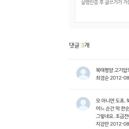
댓글
3
개
북태평양 고기압의
최경순
2012-08
모 아니면 도죠.
어느 순간 딱 한
그렇네요. 조금전
지강만
2012-08