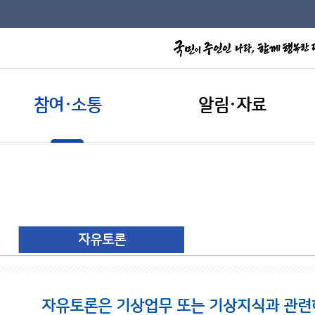
참여·소통
알림·자료
자유토론
자유토론은 기상업무 또는 기상지식과 관련