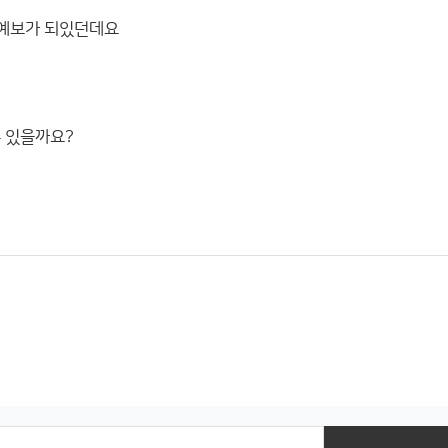
게 예보가 되있던데요
수 있을까요?