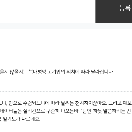
등록
이 올지 않올지는 북태평양 고기압의 위치에 따라 달라집니다
느냐, 안으로 수렴되느냐에 따라 날씨는 천지차이잖아요. 그리고 예
 데이터들은 실시간으로 꾸준히 나오는바. ´단언´하듯 말씀하시는 건
상 일기도가 다르네요.