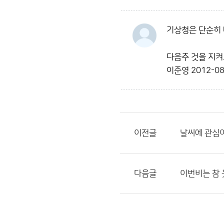
기상청은 단순히 
다음주 것을 지켜
이준영
2012-08
이전글
날씨에 관심이
다음글
이번비는 참 