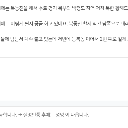
이에는 북동진을 해서 주로 경기 북부와 백령도 지역 거쳐 북한 황해
이에는 어떻게 될지 궁금 하고 있네요. 북동진 할지 약간 남쪽으로 내
서울에 남남서 계속 불고 있는데 저번에 동북동 이어서 2번 쨰로 길게