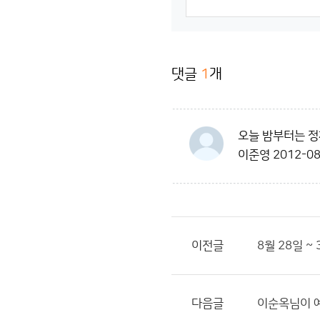
댓글
1
개
오늘 밤부터는 정
이준영
2012-08
이전글
8월 28일 
다음글
이순옥님이 