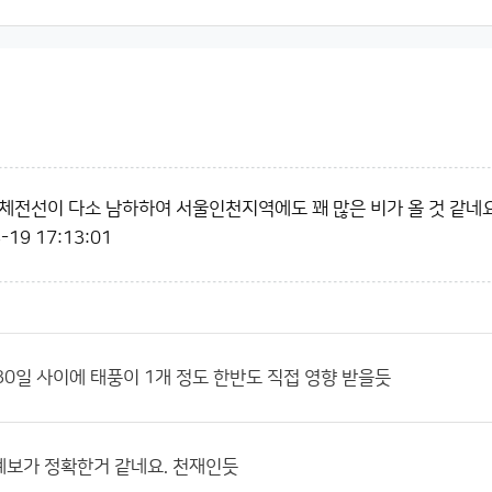
체전선이 다소 남하하여 서울인천지역에도 꽤 많은 비가 올 것 같네요
-19 17:13:01
~ 30일 사이에 태풍이 1개 정도 한반도 직접 영향 받을듯
예보가 정확한거 같네요. 천재인듯