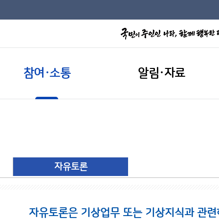
참여·소통
알림·자료
자유토론
자유토론은 기상업무 또는 기상지식과 관련