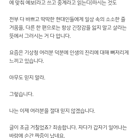
에 맞춰 예보(라고 쓰고 중계라고 읽는다)하시는 것도
전부 다 바쁘고 딱딱한 현대인들에게 일상 속의 소소한 즐
거움을, 다른 한 편으로는 항상 긴장감을 잃지 말고 살라는
뜻에서 그러시는 거 다 압니다.
요즘은 기상청 여러분 덕분에 인생의 진리에 대해 뼈저리게
느끼고 있습니다.
아무도 믿지 말라.
그렇습니다.
나는 이제 여러분을 절대 믿지 않겠습니다.
글이 조금 거칠었죠? 죄송합니다. 자다가 갑자기 일어나는
바람에 순간 짜증이 났네요.