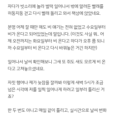
자다가 빗소리에 놀라 벌떡 일어나서 밖에 말려둔 빨래를
허둥지둥 걷고 다시 빨래 돌리고 와서 책상에 앉았네요.
분명 어제 잘 때만 해도 비 얘기는 전혀 없었고 수요일부터
비가 온다고 되어있었는데 말입니다. (이것도 사실 뭐.. 어
제 오전까지는 화요일부터 비 온다고 하다가 오후 쯤 되니
까 수요일부터 비 온다고 다시 바꿔놓은 거긴 하지만)
일어나서 날씨 확인해보니 그새 또 쥐도 새도 모르게 비 온
다고 고쳐놓으셨네요.
자칫 행여나 제가 늦잠을 잘까봐 이렇게 새벽 5시가 조금
넘은 시각에 저를 일찍 일어나게 하려고 일부러 틀리신 거
죠?
한 두 번도 아니고 매일 같이 틀리고, 실시간으로 날씨 변화