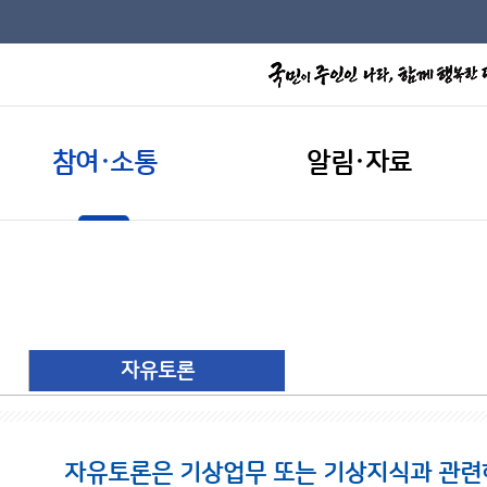
참여·소통
알림·자료
자유토론
자유토론은 기상업무 또는 기상지식과 관련