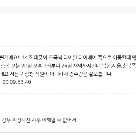
될거에요!! 14호 태풍이 조금씩 타이완 타이베이 쪽으로 이동할때
,충복 오늘 20일 오후 9시부터 24일 새벽까지인데 북한,서울,충북
데요 저는 기상청 직원이 아니라서 강수량은 잘모릅니다.
-20 09:53:40
강우 위성사진 자주 이해할 수 없어서