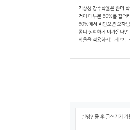
기상청 강수확율은 좀더 확
거이 대부분 60%를 잡더
60%에서 비안오면 오차범
좀더 정확하게 비가온다면
확율을 적용하시는게 보는