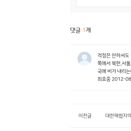
댓글
1
개
걱정은 안하셔도 
쪽에서 북한,서울
국에 비가 내리는
최호중
2012-08
이전글
대한해협지역 