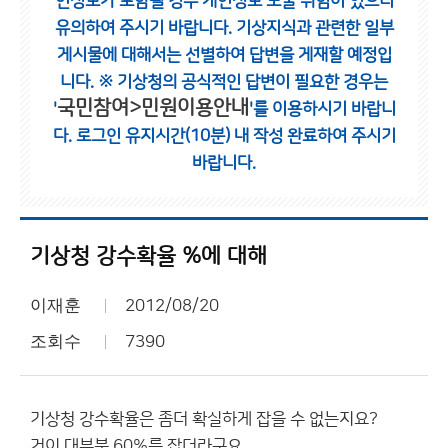
인정보가 포함될 경우 개인정보 노출 위험이 있으니
유의하여 주시기 바랍니다.
기상지식과 관련한 일부
게시물에 대해서는 선별하여 답변을 게재할 예정입
니다.
※ 기상청의 공식적인 답변이 필요한 경우는
국민참여>민원이용안내
'
'를 이용하시기 바랍니
다.
로그인 유지시간(10분) 내 작성 완료하여 주시기
바랍니다.
기상청 강수확율 %에 대해
이재훈
2012/08/20
조회수
7390
기상청 강수확율은 좀더 확실하게 잡을 수 없는지요?
거이 대부분 60%를 잡더라구요