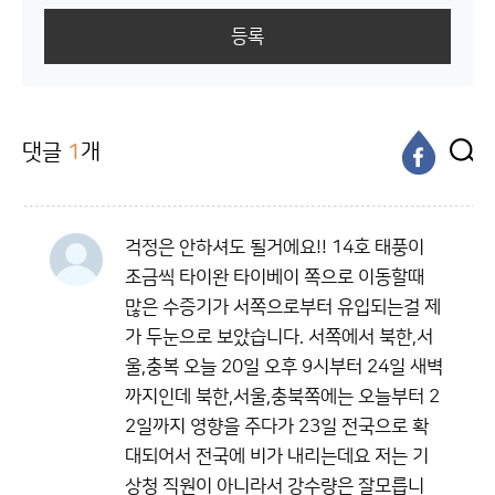
등록
댓글
1
개
걱정은 안하셔도 될거에요!! 14호 태풍이
조금씩 타이완 타이베이 쪽으로 이동할때
많은 수증기가 서쪽으로부터 유입되는걸 제
가 두눈으로 보았습니다. 서쪽에서 북한,서
울,충복 오늘 20일 오후 9시부터 24일 새벽
까지인데 북한,서울,충북쪽에는 오늘부터 2
2일까지 영향을 주다가 23일 전국으로 확
대되어서 전국에 비가 내리는데요 저는 기
상청 직원이 아니라서 강수량은 잘모릅니