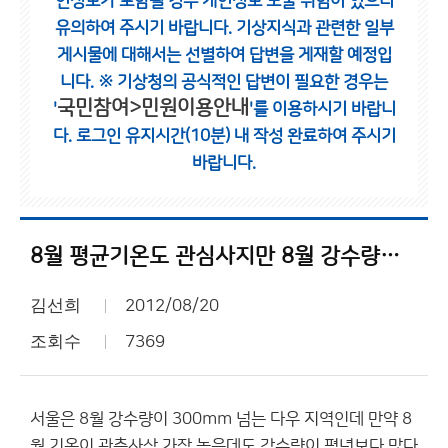
인정보가 포함될 경우 개인정보 노출 위험이 있으니
유의하여 주시기 바랍니다.
기상지식과 관련한 일부
게시물에 대해서는 선별하여 답변을 게재할 예정입
니다.
※ 기상청의 공식적인 답변이 필요한 경우는
국민참여>민원이용안내
'
'를 이용하시기 바랍니
다.
로그인 유지시간(10분) 내 작성 완료하여 주시기
바랍니다.
8월 평균기온도 관심사지만 8월 강수량도 관심거리
김선희
2012/08/20
조회수
7369
서울은 8월 강수량이 300mm 넘는 다우 지역인데 만약 8
월 기온이 관측사상 가장 높은데도 강수량이 평년보다 많다