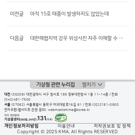
이전글
아직 15호 태풍이 발생하지도 않았는데
다음글
대한해협지역 강우 위성사진 자주 이해할 수 없어서
기상청 관련 누리집
펼치기
대전
(35208) 대전광역시 서구 청사로 189 정부대전청사 1동 11~14층 / 전화
(042)481-7500
서울
(07062) 서울특별시 동작구 여의대방로16길 61 / 전화
(02)2181-0900
전자우편(웹사이트 관련 문의): webmasterkma@korea.kr
개인정보처리방침
이용안내
저작권보호 및 정책
Copyright © 2025 KMA. All Rights RESERVED