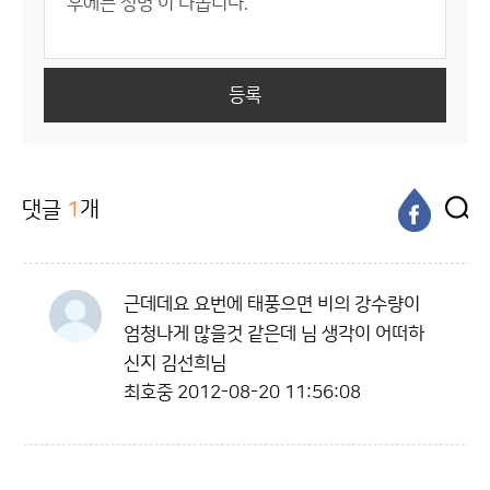
등록
댓글
1
개
근데데요 요번에 태풍으면 비의 강수량이
엄청나게 많을것 같은데 님 생각이 어떠하
신지 김선희님
최호중
2012-08-20 11:56:08