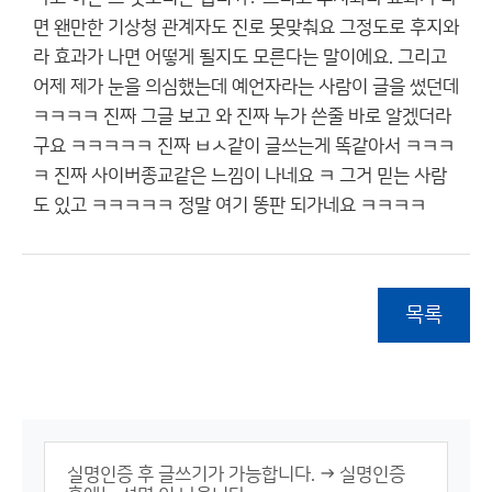
면 왠만한 기상청 관계자도 진로 못맞춰요 그정도로 후지와
라 효과가 나면 어떻게 될지도 모른다는 말이에요. 그리고
어제 제가 눈을 의심했는데 예언자라는 사람이 글을 썼던데
ㅋㅋㅋㅋ 진짜 그글 보고 와 진짜 누가 쓴줄 바로 알겠더라
구요 ㅋㅋㅋㅋㅋ 진짜 ㅂㅅ같이 글쓰는게 똑같아서 ㅋㅋㅋ
ㅋ 진짜 사이버종교같은 느낌이 나네요 ㅋ 그거 믿는 사람
도 있고 ㅋㅋㅋㅋㅋ 정말 여기 똥판 되가네요 ㅋㅋㅋㅋ
목록