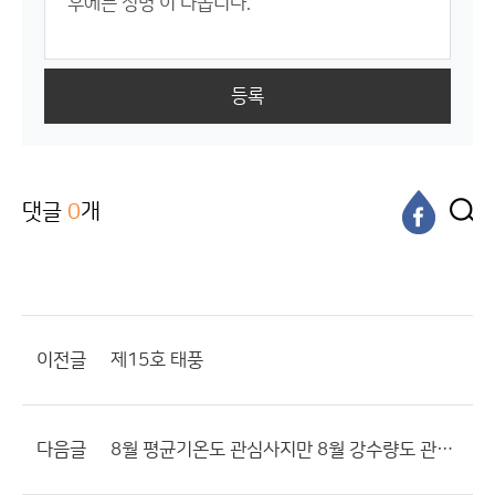
등록
댓글
0
개
이전글
제15호 태풍
다음글
8월 평균기온도 관심사지만 8월 강수량도 관심거리