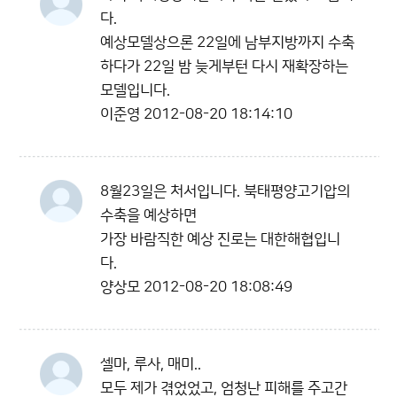
다.
예상모델상으론 22일에 남부지방까지 수축
하다가 22일 밤 늦게부턴 다시 재확장하는
모델입니다.
이준영
2012-08-20 18:14:10
8월23일은 처서입니다. 북태평양고기압의
수축을 예상하면
가장 바람직한 예상 진로는 대한해협입니
다.
양상모
2012-08-20 18:08:49
셀마, 루사, 매미..
모두 제가 겪었었고, 엄청난 피해를 주고간