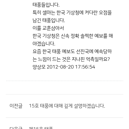
태풍들입니다.
특히 셀마는 한국 기상청에 커다란 오점을
남긴 태풍입니다.
이를 교훈삼아서
한국 기상청은 신속 정확 솔찍한 예보를 해
야겠습니다.
요즘 한국 태풍 예보도 선진국에 예속당하
는 느낌이 드는 것은 지나친 억측일까요?
양상모
2012-08-20 17:56:54
이전글
15호 태풍에 대해 깊게 설명하겠습니다.