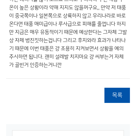
온이 높은 상황이라 약해 지지도 않을꺼구요,, 만약 저 태풍
이 중국쪽이나 일본쪽으로 상륙하지 않고 우리나라로 바로
온다면 태풍 매미급이나 루사급으로 피해를 줄껍니다 하지
만 지금은 매우 유동적이기 때문에 예상한다는 그자체 그발
상 자체 병진짓하는겁니다 그리고 후지와라 효과가 나타나
기 때문에 이번 태풍은 걍 조용히 지켜보면서 상황을 예의
주시하면 됩니다. 괜히 설레발 치지마요 걍 씨부는거 자체
가 골빈거 인증하는거니깐
목록