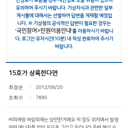
인정보가 포함될 경우 개인정보 노출 위험이 있으니
유의하여 주시기 바랍니다.
기상지식과 관련한 일부
게시물에 대해서는 선별하여 답변을 게재할 예정입
니다.
※ 기상청의 공식적인 답변이 필요한 경우는
국민참여>민원이용안내
'
'를 이용하시기 바랍니
다.
로그인 유지시간(10분) 내 작성 완료하여 주시기
바랍니다.
15호가 상륙한다면
최경순
2012/08/20
조회수
7895
비피해랑 바람피해는 당연한거에요 저 정도 위치에서 발생
하면 에너지를 많이 모으죠 그리고 우리나라 주변 해상 수