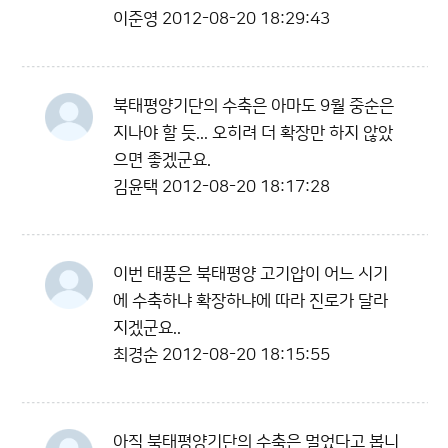
이준영
2012-08-20 18:29:43
북태평양기단의 수축은 아마도 9월 중순은
지나야 할 듯... 오히려 더 확장만 하지 않았
으면 좋겠군요.
김윤택
2012-08-20 18:17:28
이번 태풍은 북태평양 고기압이 어느 시기
에 수축하냐 확장하냐에 따라 진로가 달라
지겠군요..
최경순
2012-08-20 18:15:55
아직 북태평양기단의 수축은 멀었다고 봅니