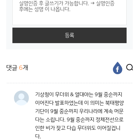
등록
댓글
6
개
기상청이 무더위 & 열대야는 9월 중순까지
이어진다 발표하였는데 이 의미는 북태평양
기단이 9월 중순까지 우리나라에 계속 머문
다는 소립니다. 9월 중순까지 정체전선으로
인한 비가 잦고 다습 무더위도 이어질겁니
다.