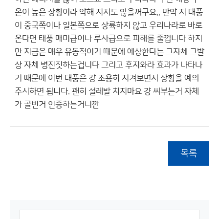
온이 높은 상황이라 약해 지지도 않을꺼구요,, 만약 저 태풍
이 중국쪽이나 일본쪽으로 상륙하지 않고 우리나라로 바로
온다면 태풍 매미급이나 루사급으로 피해를 줄껍니다 하지
만 지금은 매우 유동적이기 때문에 예상한다는 그자체 그발
상 자체 병진짓하는겁니다 그리고 후지와라 효과가 나타나
기 때문에 이번 태풍은 걍 조용히 지켜보면서 상황을 예의
주시하면 됩니다. 괜히 설레발 치지마요 걍 씨부는거 자체
가 골빈거 인증하는거니깐
목록