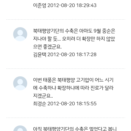
이준영
2012-08-20 18:29:43
북태평양기단의 수축은 아마도 9월 중순은
지나야 할 듯... 오히려 더 확장만 하지 않았
으면 좋겠군요.
김윤택
2012-08-20 18:17:28
이번 태풍은 북태평양 고기압이 어느 시기
에 수축하냐 확장하냐에 따라 진로가 달라
지겠군요..
최경순
2012-08-20 18:15:55
아직 북태평양기단의 수축은 멀었다고 봅니