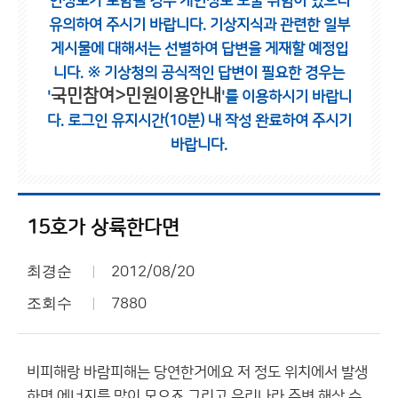
인정보가 포함될 경우 개인정보 노출 위험이 있으니
유의하여 주시기 바랍니다.
기상지식과 관련한 일부
게시물에 대해서는 선별하여 답변을 게재할 예정입
니다.
※ 기상청의 공식적인 답변이 필요한 경우는
국민참여>민원이용안내
'
'를 이용하시기 바랍니
다.
로그인 유지시간(10분) 내 작성 완료하여 주시기
바랍니다.
15호가 상륙한다면
최경순
2012/08/20
조회수
7880
비피해랑 바람피해는 당연한거에요 저 정도 위치에서 발생
하면 에너지를 많이 모으죠 그리고 우리나라 주변 해상 수