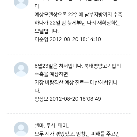
다.
예상모델상으론 22일에 남부지방까지 수축
하다가 22일 밤 늦게부턴 다시 재확장하는
모델입니다.
이준영
2012-08-20 18:14:10
8월23일은 처서입니다. 북태평양고기압의
수축을 예상하면
가장 바람직한 예상 진로는 대한해협입니
다.
양상모
2012-08-20 18:08:49
셀마, 루사, 매미..
모두 제가 겪었었고, 엄청난 피해를 주고간