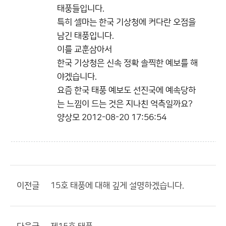
태풍들입니다.
특히 셀마는 한국 기상청에 커다란 오점을
남긴 태풍입니다.
이를 교훈삼아서
한국 기상청은 신속 정확 솔찍한 예보를 해
야겠습니다.
요즘 한국 태풍 예보도 선진국에 예속당하
는 느낌이 드는 것은 지나친 억측일까요?
양상모
2012-08-20 17:56:54
이전글
15호 태풍에 대해 깊게 설명하겠습니다.