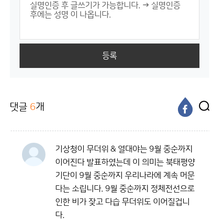
등록
댓글
6
개
기상청이 무더위 & 열대야는 9월 중순까지
이어진다 발표하였는데 이 의미는 북태평양
기단이 9월 중순까지 우리나라에 계속 머문
다는 소립니다. 9월 중순까지 정체전선으로
인한 비가 잦고 다습 무더위도 이어질겁니
다.