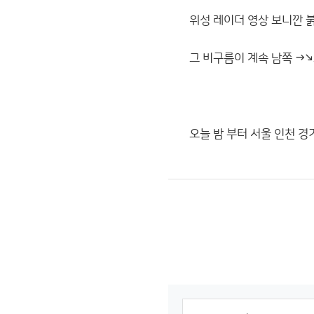
위성 레이더 영상 보니깐 
그 비구름이 계속 남쪽 →
오늘 밤 부터 서울 인천 경