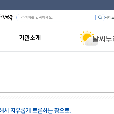
사이
기관소개
해서 자유롭게 토론하는 장으로,