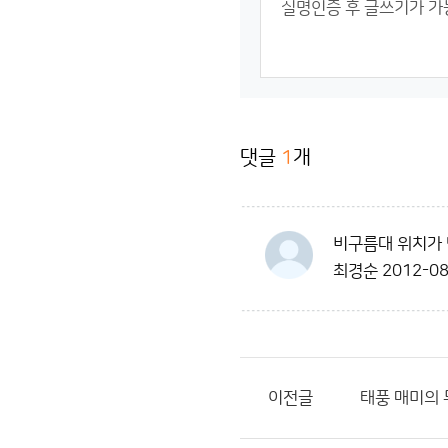
댓글
1
개
비구름대 위치가 
최경순
2012-08
이전글
태풍 매미의 