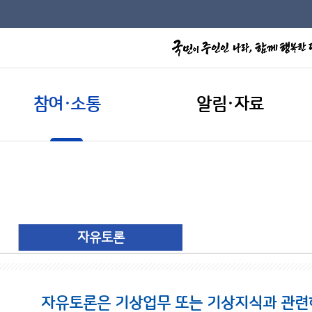
참여·소통
알림·자료
자유토론
자유토론은 기상업무 또는 기상지식과 관련