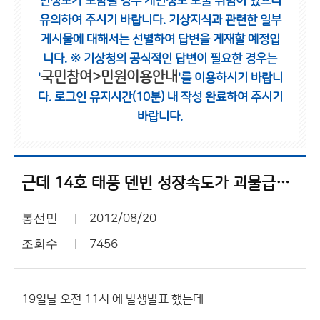
인정보가 포함될 경우 개인정보 노출 위험이 있으니
유의하여 주시기 바랍니다.
기상지식과 관련한 일부
게시물에 대해서는 선별하여 답변을 게재할 예정입
니다.
※ 기상청의 공식적인 답변이 필요한 경우는
국민참여>민원이용안내
'
'를 이용하시기 바랍니
다.
로그인 유지시간(10분) 내 작성 완료하여 주시기
바랍니다.
근데 14호 태풍 덴빈 성장속도가 괴물급이네요..,,
봉선민
2012/08/20
조회수
7456
19일날 오전 11시 에 발생발표 했는데