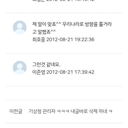
제 말이 맞죠^^ 우리나라로 방향을 틀거라
고 말했죠^^
최호중
2012-08-21 19:22:36
그런것 같네요.
이준영
2012-08-21 17:39:42
이전글
기상청 관리자 ㅋㅋㅋ 내글바로 삭제 하네 ㅋ