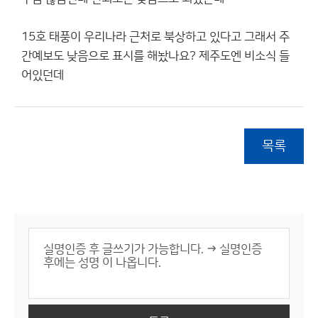
15호 태풍이 우리나라 근처로 북상하고 있다고 그래서 주
간예보도 낮음으로 표시를 해놨나요? 제주도엔 비소식 들
어있던데
목록