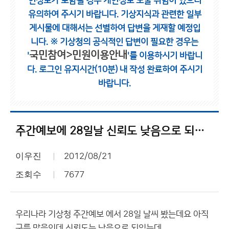
인정보가 포함될 경우 개인정보 노출 위험이 있으니
유의하여 주시기 바랍니다.
기상지식과 관련한 일부
게시물에 대해서는 선별하여 답변을 게재할 예정입
니다.
※ 기상청의 공식적인 답변이 필요한 경우는
국민참여>민원이용안내
'
'를 이용하시기 바랍니
다.
로그인 유지시간(10분) 내 작성 완료하여 주시기
바랍니다.
주간예보에 28일날 신뢰도 낮음으로 되있던데 15호 태풍 영향??
이우진
2012/08/21
조회수
7677
우리나라 기상청 주간예보 에서 28일 날씨 봤는데요 아직
구름 많음인데 신뢰도는 낮음으로 되있는데