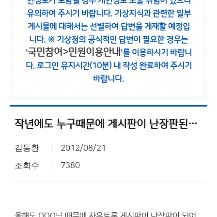
인정보가 포함될 경우 개인정보 노출 위험이 있으니
유의하여 주시기 바랍니다.
기상지식과 관련한 일부
게시물에 대해서는 선별하여 답변을 게재할 예정입
니다.
※ 기상청의 공식적인 답변이 필요한 경우는
국민참여>민원이용안내
'
'를 이용하시기 바랍니
다.
로그인 유지시간(10분) 내 작성 완료하여 주시기
바랍니다.
작년에도 누구때문에 게시판이 난장판된적이 있었는데...
김동환
2012/08/21
조회수
7380
올해도 OOO님 때문에 자유토론 게시판이 난장판이 되어