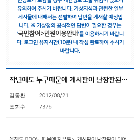
인정보가 포함될 경우 개인정보 노출 위험이 있으니
유의하여 주시기 바랍니다.
기상지식과 관련한 일부
게시물에 대해서는 선별하여 답변을 게재할 예정입
니다.
※ 기상청의 공식적인 답변이 필요한 경우는
국민참여>민원이용안내
'
'를 이용하시기 바랍니
다.
로그인 유지시간(10분) 내 작성 완료하여 주시기
바랍니다.
작년에도 누구때문에 게시판이 난장판된적이 있었는데...
김동환
2012/08/21
조회수
7376
올해도 OOO님 때문에 자유토론 게시판이 난장판이 되어