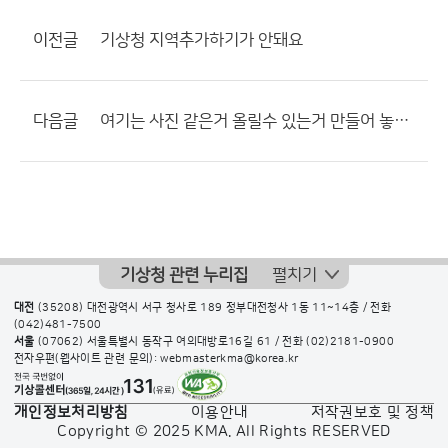
이전글
기상청 지역추가하기가 안돼요
다음글
여기는 사진 같은거 올릴수 있는거 만들어 놓으면 괜찮겠는데
기상청 관련 누리집
펼치기
대전
(35208) 대전광역시 서구 청사로 189 정부대전청사 1동 11~14층 / 전화
(042)481-7500
서울
(07062) 서울특별시 동작구 여의대방로16길 61 / 전화
(02)2181-0900
전자우편(웹사이트 관련 문의): webmasterkma@korea.kr
개인정보처리방침
이용안내
저작권보호 및 정책
Copyright © 2025 KMA. All Rights RESERVED