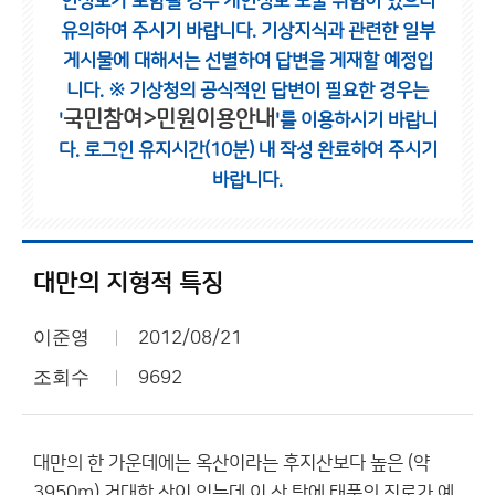
인정보가 포함될 경우 개인정보 노출 위험이 있으니
유의하여 주시기 바랍니다.
기상지식과 관련한 일부
게시물에 대해서는 선별하여 답변을 게재할 예정입
니다.
※ 기상청의 공식적인 답변이 필요한 경우는
국민참여>민원이용안내
'
'를 이용하시기 바랍니
다.
로그인 유지시간(10분) 내 작성 완료하여 주시기
바랍니다.
대만의 지형적 특징
이준영
2012/08/21
조회수
9692
대만의 한 가운데에는 옥산이라는 후지산보다 높은 (약
3950m) 거대한 산이 있는데 이 산 탓에 태풍의 진로가 예