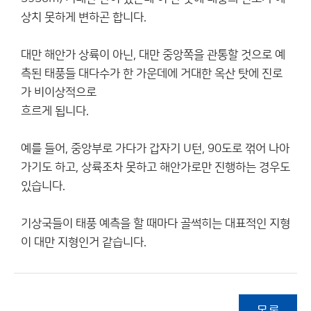
상치 못하게 변하곤 합니다.
대만 해안가 상륙이 아닌, 대만 중앙쪽을 관통할 것으로 예
측된 태풍들 대다수가 한 가운데에 거대한 옥산 탓에 진로
가 비이상적으로
흐르게 됩니다.
예를 들어, 중앙부로 가다가 갑자기 U턴, 90도로 꺾어 나아
가기도 하고, 상륙조차 못하고 해안가로만 진행하는 경우도
있습니다.
기상국들이 태풍 예측을 할 때마다 골썩히는 대표적인 지형
이 대만 지형인거 같습니다.