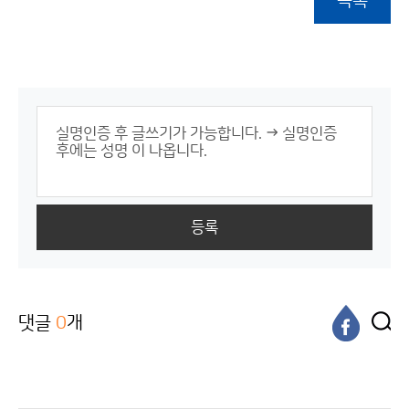
목록
등록
댓글
0
개