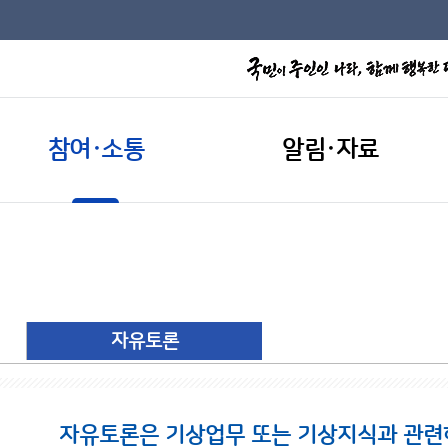
참여·소통
알림·자료
자유토론
자유토론은 기상업무 또는 기상지식과 관련