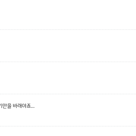
만을 바래야죠...