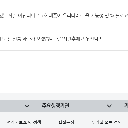
있는 사람 아닙니다. 15호 태풍이 우리나라로 올 가능성 몇 % 될까요
요 전 일좀 하다가 오겠습니다. 2시간후에요 우진님!!
주요행정기관
저작권보호 및 정책
웹접근성
누리집 오류 건의