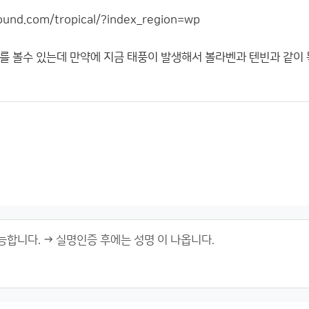
und.com/tropical/?index_region=wp
 볼수 있는데 만약에 지금 태풍이 발생해서 볼라벤과 텐빈과 같이 똑같