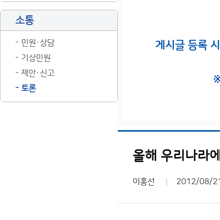
소통
민원·상담
게시글 등록 
기상민원
제안·신고
토론
올해 우리나라에
이홍선
2012/08/2