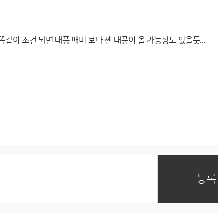
이 조건 되면 태풍 매미 보다 쎈 태풍이 올 가능성도 있을듯...
등록