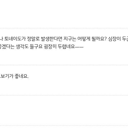
 토네이도가 정말로 발생한다면 지구는 어떻게 될까요? 심장이 두
 좋겠다는 생각도 들구요 굉장히 두렵네요ㅡㅡ
보기가 좋네요.