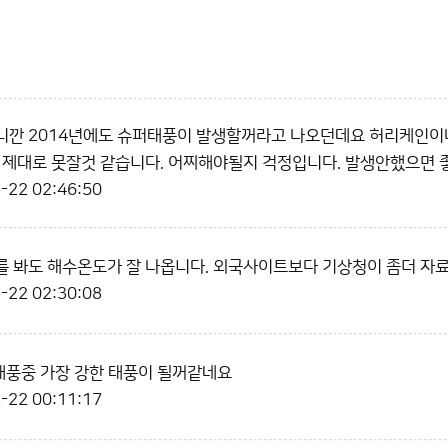
깐 2014년에도 슈퍼태풍이 발생할꺼라고 나오던데요 허리케인이나
 제대로 못잘것 같습니다. 어찌해야될지 걱정입니다. 발생안했으면
-22 02:46:50
 봐도 해수온도가 잘 나옵니다. 외국사이트보다 기상청이 좀더 자료
-22 02:30:08
태풍중 가장 강한 태풍이 될꺼같네요
-22 00:11:17