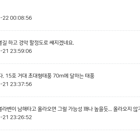
-22 00:08:56
 불길 하고 경악 할정도로 썌지겠네요.
-21 23:59:06
. 15호 거대 초대형태풍 70m에 달하는 태풍
-21 23:37:56
볼라벤이 남해타고 올라오면 그럴 가능성 꽤나 높을듯... 올라오지 않기
-21 23:26:52