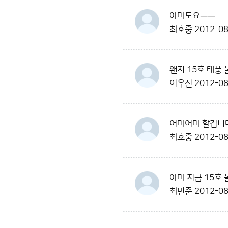
아마도요ㅡㅡ
최호중
2012-08
왠지 15호 태풍
이우진
2012-08
어마어마 할겁니다
최호중
2012-08
아마 지금 15호 
최민준
2012-08